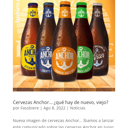
Cervezas Anchor… ¿qué hay de nuevo, viejo?
por
Fassbiere
|
Ago 8, 2022
|
Noticias
Nueva imagen de cervezas Anchor… Íbamos a lanzar
este comunicado sobre las cervezas Anchor en Junio,