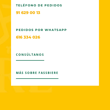
TELÉFONO DE PEDIDOS
91 629 00 13
PEDIDOS POR WHATSAPP
616 334 026
CONSÚLTANOS
MÁS SOBRE FASSBIERE