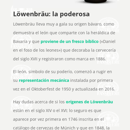
Löwenbräu: la poderosa
Löwenbräu lleva muy a gala su origen bávaro, como
demuestra el león que comparte con la heráldica de
Bavaria y que
proviene de un fresco bíblico
(«Daniel
en el foso de los leones») que decoraba la cervecería
del siglo XVII y registraron como marca en 1886.
El león, símbolo de su poderío, comenzó a rugir en
su
representación mecánica
instalada por primera
vez en el Oktoberfest de 1950 y actualizada en 2016.
Hay dudas acerca de si los
orígenes de Löwenbräu
están en el siglo XIV o el XVI; lo seguro es que
aparece por vez primera en 1746 inscrita en el
catálogo de cervezas de Múnich y que en 1848, la