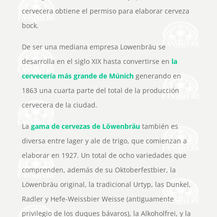
cervecera obtiene el permiso para elaborar cerveza
bock.
De ser una mediana empresa Lowenbräu se
desarrolla en el siglo XIX hasta convertirse en
la
cervecería más grande de Múnich
generando en
1863 una cuarta parte del total de la producción
cervecera de la ciudad.
La
gama de cervezas de Löwenbräu
también es
diversa entre lager y ale de trigo, que comienzan a
elaborar en 1927. Un total de ocho variedades que
comprenden, además de su Oktoberfestbier, la
Löwenbräu original, la tradicional Urtyp, las Dunkel,
Radler y Hefe-Weissbier Weisse (antiguamente
privilegio de los duques bávaros), la Alkoholfrei, y la