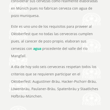
considerar sus cervezas como realmente elaboradas
en Múnich pues no fabrican cerveza con agua de
pozo muniquesa.
Este es uno uno de los requisitos para proveer al
Oktoberfest que no todas las cerveceras cumplen
pues, al carecer de pozo propio, elaboran sus
cervezas con
agua
procedente del valle del río
Mangfall.
A día de hoy solo seis cerveceras respetan todos los
criterios que se requieren participar en el
Oktoberfest: Augustiner-Bräu, Hacker-Pschorr-Bräu,
Löwenbräu, Paulaner-Bräu, Spatenbräu y Staatliches
Hofbräu-München.