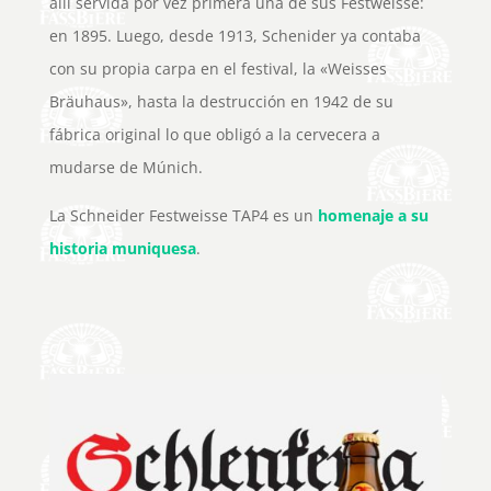
allí servida por vez primera una de sus Festweisse:
en 1895. Luego, desde 1913, Schenider ya contaba
con su propia carpa en el festival, la «Weisses
Bräuhaus», hasta la destrucción en 1942 de su
fábrica original lo que obligó a la cervecera a
mudarse de Múnich.
La Schneider Festweisse TAP4 es un
homenaje a su
historia muniquesa
.