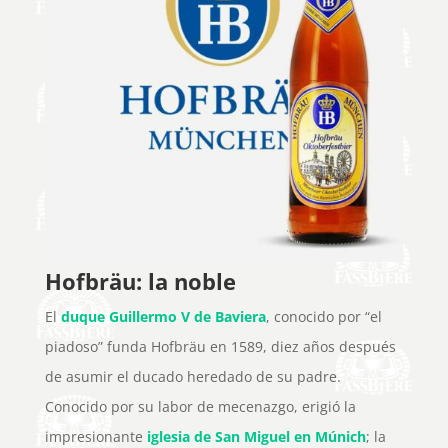
Hofbräu: la noble
El
duque Guillermo V de Baviera
, conocido por “el
piadoso” funda Hofbräu en 1589, diez años después
de asumir el ducado heredado de su padre.
Conocido por su labor de mecenazgo, erigió la
impresionante
iglesia de San Miguel en Múnich
; la