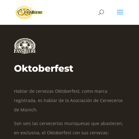
Oktoberfest
Hablar de cervezas Oktoberfest, como marca
registrada, es hablar de la Asociación de Cerveceros
de Múnich.
Son seis las cervecerías muniquesas que abastecen,
en exclusiva, el Oktoberfest con sus cervezas: