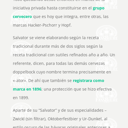
iniciativa privada hasta constituirse en el
grupo
cervecero
que es hoy que integra, entre otras, las
marcas Hacker-Pschorr y Hopf.
Salvator se viene elaborando según la receta
tradicional durante más de dos siglos según la
receta tradicional con sutiles refinados año a año. Un
referente, dicen, para todas las demás cervezas
doppelbock cuyo nombre termina precisamente en
«-ator». De ahí que también se
registrara como
marca en 1896
; una protección que se hizo efectiva
en 1899.
Aparte de su “Salvator” y de sus especialidades –
Zwickl (sin filtrar), Oktoberfestbier y Ur-Dunkel, al
estilo oscuro de las bávaras originales anteriores a