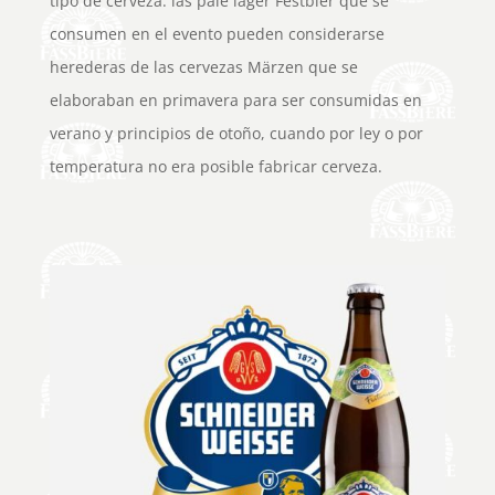
tipo de cerveza: las pale lager Festbier que se
consumen en el evento pueden considerarse
herederas de las cervezas Märzen que se
elaboraban en primavera para ser consumidas en
verano y principios de otoño, cuando por ley o por
temperatura no era posible fabricar cerveza.