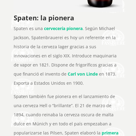
Spaten: la pionera
Spaten es una
cervecería pionera
. Según Michael
Jackson, Spatenbrauerei es hoy un referente en la
historia de la cerveza lager gracias a sus
innovaciones en el siglo XIX. Introduce maquinaria
de vapor en 1821. Dispone de frigoríficos gracias a
que financió el invento de
Carl von Linde
en 1873.
Exporta a Estados Unidos en 1900.
Spaten también fue pionera en el lanzamiento de
una cerveza Hell o “brillante”. El 21 de marzo de
1894, cuando reinaba la cerveza oscura de malta
dulce en Múnich y en todo el país empezaban a
popularizarse las Pilsen, Spaten elaboró ​​la
primera