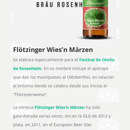
Flötzinger Wies’n Märzen
Se elabora especialmente para el
Festival de Otoño
de Rosenheim
. En su nombre incluye el apócope
que dan los muniqueses al Oktoberfest, en relación
al entorno donde se celebra desde sus inicios el
“Theresienwiese”.
La cerveza
Flötzinger Wies’n Märzen
ha sido
galardonada varias veces: oro en la DLG de 2012 y
plata, en 2011, en el European Beer Star.