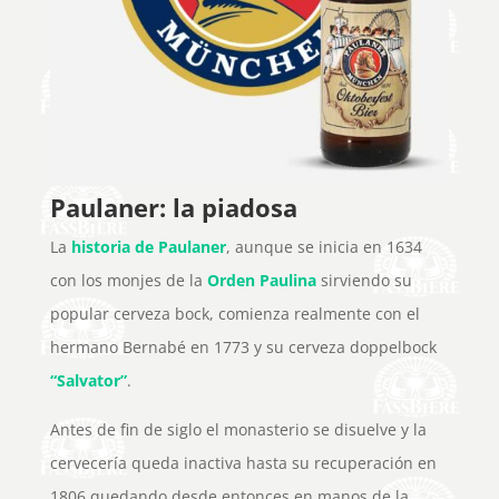
Paulaner: la piadosa
La
historia de Paulaner
, aunque se inicia en 1634
con los monjes de la
Orden Paulina
sirviendo su
popular cerveza bock, comienza realmente con el
hermano Bernabé en 1773 y su cerveza doppelbock
“Salvator”
.
Antes de fin de siglo el monasterio se disuelve y la
cervecería queda inactiva hasta su recuperación en
1806 quedando desde entonces en manos de la