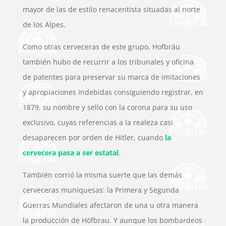
mayor de las de estilo renacentista situadas al norte
de los Alpes.
Como otras cerveceras de este grupo, Hofbräu
también hubo de recurrir a los tribunales y oficina
de patentes para preservar su marca de imitaciones
y apropiaciones indebidas consiguiendo registrar, en
1879, su nombre y sello con la corona para su uso
exclusivo, cuyas referencias a la realeza casi
desaparecen por orden de Hitler, cuando
la
cervecera pasa a ser estatal
.
También corrió la misma suerte que las demás
cerveceras muniquesas: la Primera y Segunda
Guerras Mundiales afectaron de una u otra manera
la producción de Höfbrau. Y aunque los bombardeos