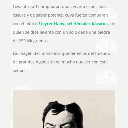
Löwenbräu Triumphator, una cerveza especiada,
oscura y de sabor potente, cuya fuerza comparan
con el mítico
Steyrer-Hans, «el Hércules bávaro»,
de
quien se dice levantó con un solo dedo una piedra
de 259 kilogramos.
La imagen decimonónica que tenemos del forzudo
de grandes bigotes tiene mucho que ver con este
señor.