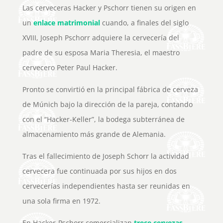
Las cerveceras Hacker y Pschorr tienen su origen en
un
enlace matrimonial
cuando, a finales del siglo
XVIII, Joseph Pschorr adquiere la cervecería del
padre de su esposa Maria Theresia, el maestro
cervecero Peter Paul Hacker.
Pronto se convirtió en la principal fábrica de cerveza
de Múnich bajo la dirección de la pareja, contando
con el “Hacker-Keller”, la bodega subterránea de
almacenamiento más grande de Alemania.
Tras el fallecimiento de Joseph Schorr la actividad
cervecera fue continuada por sus hijos en dos
cervecerías independientes hasta ser reunidas en
una sola firma en 1972.
En Hacker-Pschorr comercializan
trece cervezas