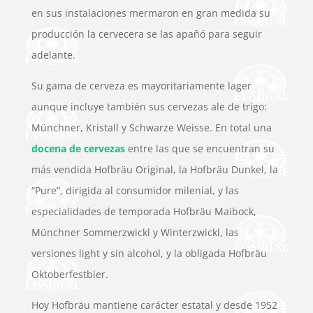
en sus instalaciones mermaron en gran medida su
producción la cervecera se las apañó para seguir
adelante.
Su gama de cerveza es mayoritariamente lager
aunque incluye también sus cervezas ale de trigo:
Münchner, Kristall y Schwarze Weisse. En total una
docena de cervezas
entre las que se encuentran su
más vendida Hofbräu Original, la Hofbräu Dunkel, la
“Pure”, dirigida al consumidor milenial, y las
especialidades de temporada Hofbräu Maibock,
Münchner Sommerzwickl y Winterzwickl, las
versiones light y sin alcohol, y la obligada Hofbräu
Oktoberfestbier.
Hoy Hofbräu mantiene carácter estatal y desde 1952