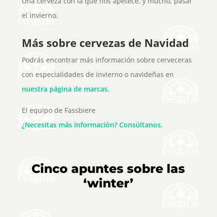
Una cerveza con la que nos apetece, y mucho, pasar
el invierno.
Más sobre cervezas de Navidad
Podrás encontrar más información sobre cerveceras
con especialidades de invierno o navideñas en
nuestra página de marcas.
El equipo de Fassbiere
¿Necesitas más información? Consúltanos.
Cinco apuntes sobre las
‘winter’