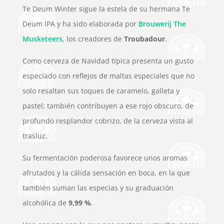
Te Deum Winter sigue la estela de su hermana Te
Deum IPA y ha sido elaborada por
Brouwerij The
Musketeers
, los creadores de
Troubadour
.
Como cerveza de Navidad típica presenta un gusto
especiado con reflejos de maltas especiales que no
solo resaltan sus toques de caramelo, galleta y
pastel; también contribuyen a ese rojo obscuro, de
profundo resplandor cobrizo, de la cerveza vista al
trasluz.
Su fermentación poderosa favorece unos aromas
afrutados y la cálida sensación en boca, en la que
también suman las especias y su graduación
alcohólica de
9,99 %
.