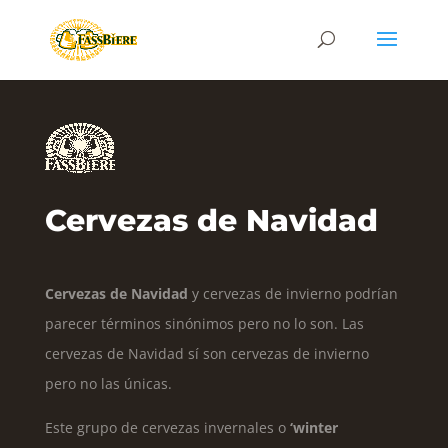
Cervezas de Navidad
Cervezas de Navidad
y cervezas de invierno podrían
parecer términos sinónimos pero no lo son. Las
cervezas de Navidad sí son cervezas de invierno
pero no las únicas.
Este grupo de cervezas invernales o
‘winter