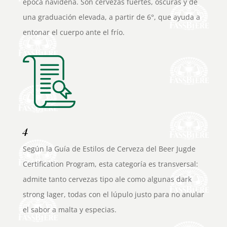
época navideña. Son cervezas fuertes, oscuras y de
una graduación elevada, a partir de 6°, que ayuda a
entonar el cuerpo ante el frío.
4
Según la Guía de Estilos de Cerveza del Beer Jugde
Certification Program, esta categoría es transversal:
admite tanto cervezas tipo ale como algunas dark
strong lager, todas con el lúpulo justo para no anular
el sabor a malta y especias.