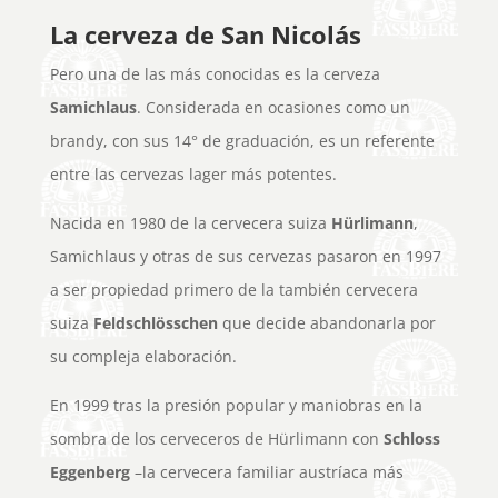
La cerveza de San Nicolás
Pero una de las más conocidas es la cerveza
Samichlaus
. Considerada en ocasiones como un
brandy, con sus 14° de graduación, es un referente
entre las cervezas lager más potentes.
Nacida en 1980 de la cervecera suiza
Hürlimann
,
Samichlaus y otras de sus cervezas pasaron en 1997
a ser propiedad primero de la también cervecera
suiza
Feldschlösschen
que decide abandonarla por
su compleja elaboración.
En 1999 tras la presión popular y maniobras en la
sombra de los cerveceros de Hürlimann con
Schloss
Eggenberg
–la cervecera familiar austríaca más