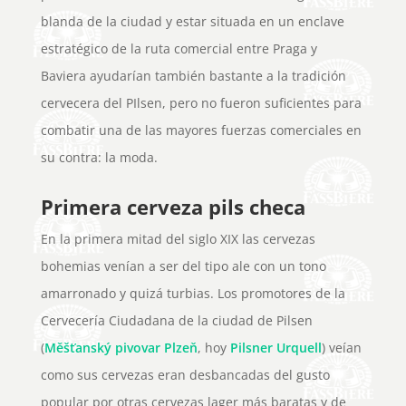
blanda de la ciudad y estar situada en un enclave
estratégico de la ruta comercial entre Praga y
Baviera ayudarían también bastante a la tradición
cervecera del PIlsen, pero no fueron suficientes para
combatir una de las mayores fuerzas comerciales en
su contra: la moda.
Primera cerveza pils checa
En la primera mitad del siglo XIX las cervezas
bohemias venían a ser del tipo ale con un tono
amarronado y quizá turbias. Los promotores de la
Cervecería Ciudadana de la ciudad de Pilsen
(
Měšťanský pivovar Plzeň
, hoy
Pilsner Urquell
) veían
como sus cervezas eran desbancadas del gusto
popular por otras cervezas lager más baratas y de