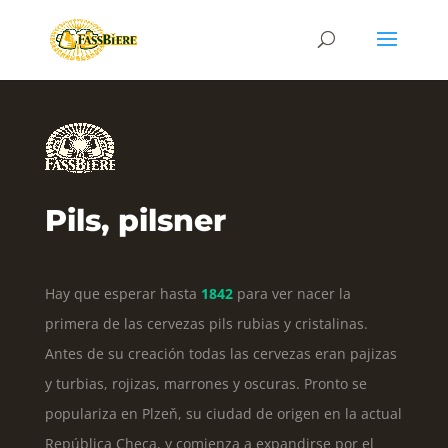
Pils, pilsner
Hay que esperar hasta
1842
para ver nacer la
primera de las cervezas pils rubias y cristalinas.
Antes de su creación todas las cervezas eran pajizas
y turbias, rojizas, marrones y oscuras. Pronto se
populariza en Plzeň, su ciudad de origen en la actual
República Checa, y comienza a expandirse por el