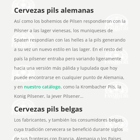
Cervezas pils alemanas
Así como los bohemios de Pilsen respondieron con la
Pilsner a las lager vienesas, los muniqueses de
Spaten respondían con las helles a la pils generando
a su vez un nuevo estilo en las lager. En el resto del
país la pilsener entraba pero variando ligeramente
hacia una versión más pálida y lupulada que hoy
puede encontrarse en cualquier punto de Alemania,
y en
nuestro catálogo
, como la Krombacher Pils, la
Konig Pilsener, la Jever Pilsener…
Cervezas pils belgas
Los fabricantes, y también los consumidores belgas,
cuya tradición cervecera se benefició durante siglos
de sus fronteras con Francia, Alemania o los Países