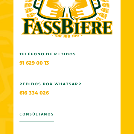
TELÉFONO DE PEDIDOS
91 629 00 13
PEDIDOS POR WHATSAPP
616 334 026
CONSÚLTANOS