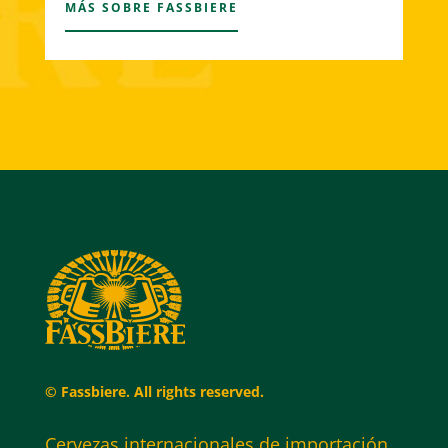
MÁS SOBRE FASSBIERE
© Fassbiere. All rights reserved.
Cervezas internacionales de importación,