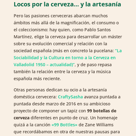
Locos por la cerveza… y la artesanía
Pero las pasiones cerveceras abarcan muchos
ámbitos más allá de la magnificación, el consumo o
el coleccionismo: hay quien, como Pablo Santos
Martínez, elige la cerveza para desarrollar un máster
sobre su evolución comercial y relación con la
sociedad española (más en concreto la pucelana:
“La
Sociabilidad y la Cultura en torno a la Cerveza en
Valladolid 1950 – actualidad)”
, y de paso repasa
también la relación entre la cerveza y la música
española más reciente.
Otras personas dedican su ocio a la artesanía
doméstica cervecera:
CraftySasha
avanza puntada a
puntada desde marzo de 2016 en su ambicioso
proyecto de componer un tapiz con
99 botellas de
cerveza
diferentes en punto de cruz. Un homenaje
quizá a la canción
«99 Bottles»
de Zane Williams
que recordábamos en otra de nuestras pausas para