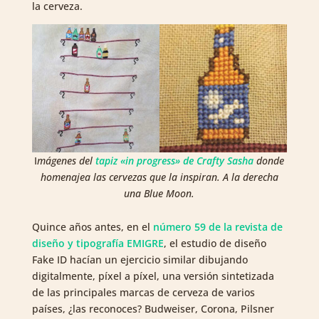
la cerveza.
I
mágenes del
tapiz «in progress» de Crafty Sasha
donde
homenajea las cervezas que la inspiran. A la derecha
una Blue Moon.
Quince años antes, en el
número 59 de la revista de
diseño y tipografía EMIGRE
, el estudio de diseño
Fake ID hacían un ejercicio similar dibujando
digitalmente, píxel a píxel, una versión sintetizada
de las principales marcas de cerveza de varios
países, ¿las reconoces? Budweiser, Corona, Pilsner