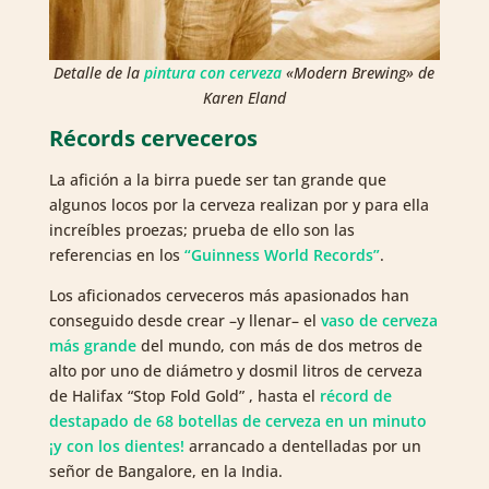
Detalle de la
pintura con cerveza
«Modern Brewing» de
Karen Eland
Récords cerveceros
La afición a la birra puede ser tan grande que
algunos locos por la cerveza realizan por y para ella
increíbles proezas; prueba de ello son las
referencias en los
“Guinness World Records”
.
Los aficionados cerveceros más apasionados han
conseguido desde crear –y llenar– el
vaso de cerveza
más grande
del mundo, con más de dos metros de
alto por uno de diámetro y dosmil litros de cerveza
de Halifax “Stop Fold Gold” , hasta el
récord de
destapado de 68 botellas de cerveza en un minuto
¡y con los dientes!
arrancado a dentelladas por un
señor de Bangalore, en la India.