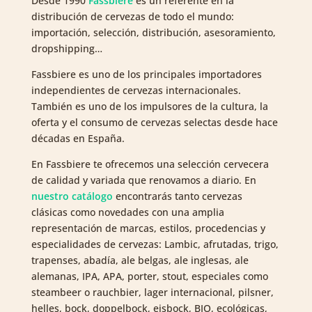
Desde 1990
Fassbiere
es un referente en la
distribución de cervezas de todo el mundo:
importación, selección, distribución, asesoramiento,
dropshipping…
Fassbiere es uno de los principales importadores
independientes de cervezas internacionales.
También es uno de los impulsores de la cultura, la
oferta y el consumo de cervezas selectas desde hace
décadas en España.
En Fassbiere te ofrecemos una selección cervecera
de calidad y variada que renovamos a diario. En
nuestro catálogo
encontrarás tanto cervezas
clásicas como novedades con una amplia
representación de marcas, estilos, procedencias y
especialidades de cervezas: Lambic, afrutadas, trigo,
trapenses, abadía, ale belgas, ale inglesas, ale
alemanas, IPA, APA, porter, stout, especiales como
steambeer o rauchbier, lager internacional, pilsner,
helles, bock, doppelbock, eisbock, BIO, ecológicas,