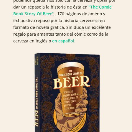
podemos quedarnos solo con la cerveza y optar por
dar un repaso a la historia de ésta en
“The Comic
Book Story Of Beer”
, 170 páginas de ameno y
exhaustivo repaso por la historia cervecera en
formato de novela gráfica. Sin duda un excelente
regalo para amantes tanto del cómic como de la
cerveza en inglés o
en español
.