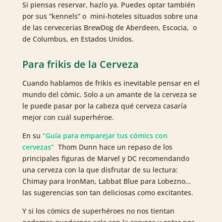
Si piensas reservar, hazlo ya. Puedes optar también
por sus “kennels” o mini-hoteles situados sobre una
de las cervecerías BrewDog de Aberdeen, Escocia, o
de Columbus, en Estados Unidos.
Para frikis de la Cerveza
Cuando hablamos de frikis es inevitable pensar en el
mundo del cómic. Solo a un amante de la cerveza se
le puede pasar por la cabeza qué cerveza casaría
mejor con cuál superhéroe.
En su
“Guía para emparejar tus cómics con
cervezas”
Thom Dunn hace un repaso de los
principales figuras de Marvel y DC recomendando
una cerveza con la que disfrutar de su lectura:
Chimay para IronMan, Labbat Blue para Lobezno…
las sugerencias son tan deliciosas como excitantes.
Y si los cómics de superhéroes no nos tientan