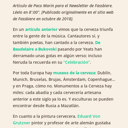
Artículo de Paco Marín para el Newsletter de Fassbiere.
Léelo en 8’:00”. [Publicado originalmente en el sitio web
de Fassbiere en octubre de 2018].
En un
artículo anterior
vimos que la cerveza triunfa
entre la gente de la música. Cantautores sí, y
también poetas, han cantado a la cerveza.
De
Baudelaire a Bukovski
pasando por Yeats han
derramado unas gotas en algún verso; incluso
Neruda la recuerda en su
“Celebración”
.
Por toda Europa hay
museos de la cerveza
: Dublín,
Munich, Bruselas, Brujas, Ámsterdam, Copenhague…
y en Praga, cómo no. Monumentos a la Cerveza hay
miles: cada abadía y cada cervecería artesana
anterior a este siglo ya lo es. Y esculturas se pueden
encontrar desde Rusia a Mazatlán.
En cuanto a la pintura cervecera,
Eduard Von
Grutzner
pintor y profesor de arte alemán gustaba