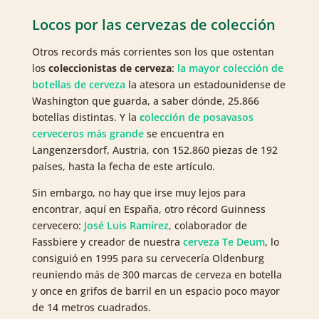
Locos por las cervezas de colección
Otros records más corrientes son los que ostentan
los
coleccionistas de cerveza
:
la mayor colección de
botellas de cerveza
la atesora un estadounidense de
Washington que guarda, a saber dónde, 25.866
botellas distintas. Y la
c
olección de posavasos
cerveceros más grande
se encuentra en
Langenzersdorf, Austria, con 152.860 piezas de 192
países, hasta la fecha de este artículo.
Sin embargo, no hay que irse muy lejos para
encontrar, aquí en España, otro récord Guinness
cervecero:
José Luis Ramírez
, colaborador de
Fassbiere y creador de nuestra
cerveza Te Deum
, lo
consiguió en 1995 para su cervecería Oldenburg
reuniendo más de 300 marcas de cerveza en botella
y once en grifos de barril en un espacio poco mayor
de 14 metros cuadrados.