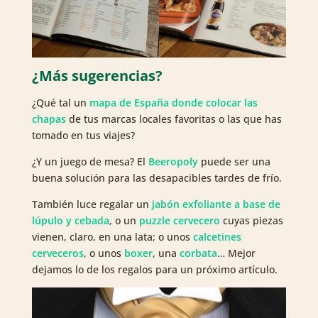
¿Más sugerencias?
¿Qué tal un
mapa de España donde colocar las
chapas
de tus marcas locales favoritas o las que has
tomado en tus viajes?
¿Y un juego de mesa? El
Beeropoly
puede ser una
buena solución para las desapacibles tardes de frío.
También luce regalar un
jabón exfoliante a base de
lúpulo y cebada
, o un
puzzle cervecero
cuyas piezas
vienen, claro, en una lata; o unos
calcetines
cerveceros
, o unos
boxer
, una
corbata
… Mejor
dejamos lo de los regalos para un próximo artículo.