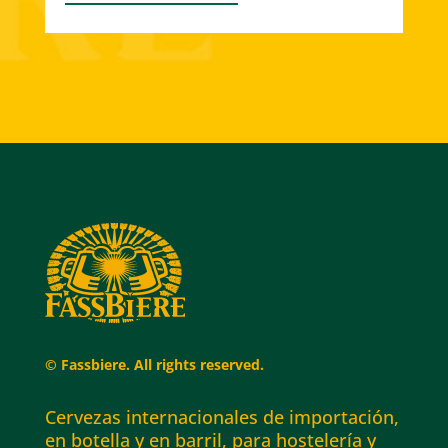
© Fassbiere. All rights reserved.
Cervezas internacionales de importación,
en botella y en barril, para hostelería y