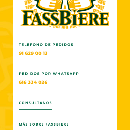
TELÉFONO DE PEDIDOS
91 629 00 13
PEDIDOS POR WHATSAPP
616 334 026
CONSÚLTANOS
MÁS SOBRE FASSBIERE