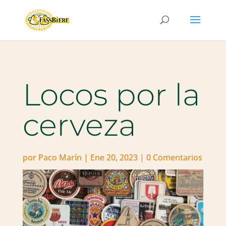
Locos por la
cerveza
por
Paco Marín
|
Ene 20, 2023
|
0 Comentarios