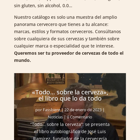
sin gluten, sin alcohol, 0.0…
Nuestro catálogo es solo una muestra del amplio
panorama cervecero que tienes a tu alcance:
marcas, estilos y formatos cerveceros. Consúltanos
sobre cualquiera de sus cervezas y también sobre
cualquier marca o especialidad que te interese.
Queremos ser tu proveedor de cervezas de todo el
mundo.
«Todo… sobre la cerveza»,
el libro que lo da todo
por
Fassbiere
|
22 de enero de 2023
|
Noticias
| 0 Comentario
“Todo… sobre la cerveza”: se presenta
el libro autobiográfico de José Luis
Ramírez, fundador de la cervecería