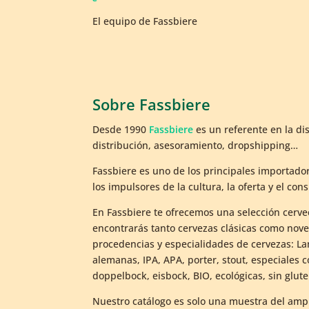
El equipo de Fassbiere
Sobre Fassbiere
Desde 1990
Fassbiere
es un referente en la di
distribución, asesoramiento, dropshipping…
Fassbiere es uno de los principales importad
los impulsores de la cultura, la oferta y el 
En Fassbiere te ofrecemos una selección cerve
encontrarás tanto cervezas clásicas como nov
procedencias y especialidades de cervezas: Lamb
alemanas, IPA, APA, porter, stout, especiales c
doppelbock, eisbock, BIO, ecológicas, sin glute
Nuestro catálogo es solo una muestra del ampl