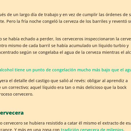
 de un largo día de trabajo y en vez de cumplir las órdenes de 
nte. Pero la fría noche congeló la cerveza de los barriles y reventó 
o se había echado a perder, los cerveceros inspeccionaron la cerv
entro mismo de cada barril se había acumulado un líquido turbio y
oncentrado según se congelaba el agua de la cerveza mientras el al
 alcohol tiene un punto de congelación mucho más bajo que el ag
era el detalle del castigo que salió al revés: obligar al aprendiz a
un correctivo; aquel líquido era tan o más delicioso que la bock
proceso cervecero.
cervecera
cervecero se hubiera resistido a catar él mismo el extracto de es
ercance. Y más en una zona con
tradición cervecera de milenios
.