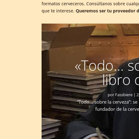
formatos cerveceros. Consúltanos sobre cualq
que te interese.
Queremos ser tu proveedor d
«Todo… sob
libro
por
Fassbiere
|
2
“Todo… sobre la cerveza”: se 
fundador de la cerv