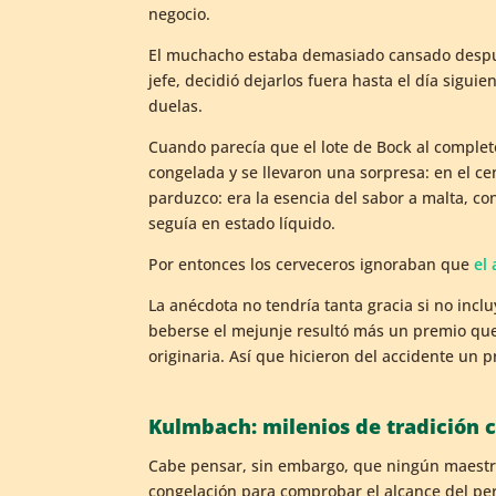
negocio.
El muchacho estaba demasiado cansado después
jefe, decidió dejarlos fuera hasta el día siguie
duelas.
Cuando parecía que el lote de Bock al complet
congelada y se llevaron una sorpresa: en el c
parduzco: era la esencia del sabor a malta, c
seguía en estado líquido.
Por entonces los cerveceros ignoraban que
el
La anécdota no tendría tanta gracia si no incluy
beberse el mejunje resultó más un premio que 
originaria. Así que hicieron del accidente un 
Kulmbach: milenios de tradición 
Cabe pensar, sin embargo, que ningún maestro 
congelación para comprobar el alcance del p