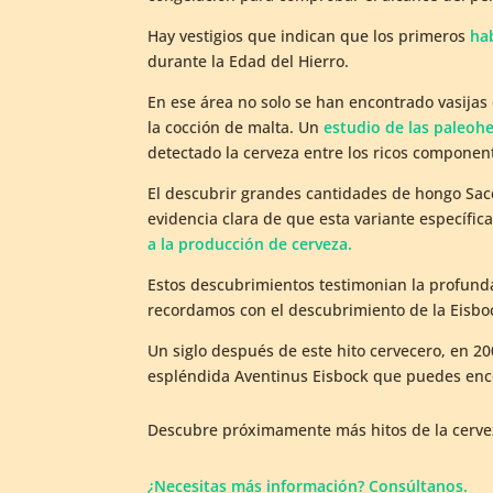
Hay vestigios que indican que los primeros
ha
durante la Edad del Hierro.
En ese área no solo se han encontrado vasijas
la cocción de malta. Un
estudio de las paleoh
detectado la cerveza entre los ricos component
El descubrir grandes cantidades de hongo Sac
evidencia clara de que esta variante específic
a la producción de cerveza.
Estos descubrimientos testimonian la profund
recordamos con el descubrimiento de la Eisbo
Un siglo después de este hito cervecero, en 2
espléndida Aventinus Eisbock que puedes en
Descubre próximamente más hitos de la cervez
¿Necesitas más información? Consúltanos.