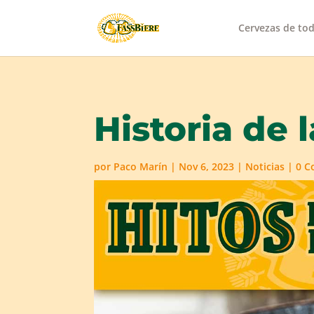
Cervezas de to
Historia de 
por
Paco Marín
|
Nov 6, 2023
|
Noticias
|
0 C