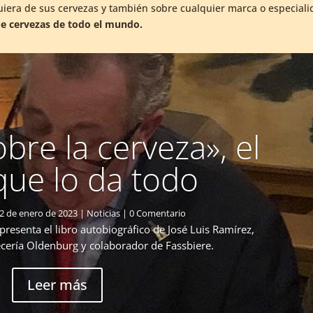
uiera de sus cervezas y también sobre cualquier marca o especial
e cervezas de todo el mundo.
re la cerveza», el
 que lo da todo
2 de enero de 2023
|
Noticias
| 0 Comentario
presenta el libro autobiográfico de José Luis Ramírez,
ecería Oldenburg y colaborador de Fassbiere.
Leer más