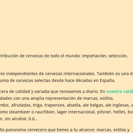
stribución de cervezas de todo el mundo: importación, selección,
ores independientes de cervezas internacionales. También es uno 
consumo de cervezas selectas desde hace décadas en España.
cera de calidad y variada que renovamos a diario. En
nuestro catá
edades con una amplia representación de marcas, estilos,
ic, afrutadas, trigo, trapenses, abadía, ale belgas, ale inglesas, 
omo steambeer o rauchbier, lager internacional, pilsner, helles, bo
n, sin alcohol, 0.0…
io panorama cervecero que tienes a tu alcance: marcas, estilos y