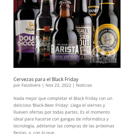
Cervezas para el Black Friday
por
Fassbiere
|
Nov 23, 2022
|
Noticias
Nada mejor que completar el Black Friday con un
delicioso ‘Black-Beer Friday’. Llega el viernes y
llueven ofertas por todas partes. Es el momento
ideal para hacerse con gangas de informática y
tecnología, adelantar las compras de las próximas
fiestas, y, con lo que...