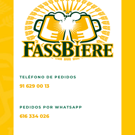
TELÉFONO DE PEDIDOS
91 629 00 13
PEDIDOS POR WHATSAPP
616 334 026