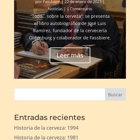
por
Fassbiere
|
22 de enero de 2023
|
Noticias
| 0 Comentario
“Todo… sobre la cerveza”: se presenta
el libro autobiográfico de José Luis
Ramírez, fundador de la cervecería
Oldenburg y colaborador de Fassbiere.
Leer más
Buscar
Entradas recientes
Historia de la cerveza: 1994
Historia de la cerveza: 1981