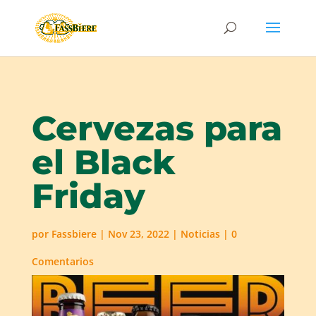
Cervezas para
el Black
Friday
por
Fassbiere
|
Nov 23, 2022
|
Noticias
|
0
Comentarios