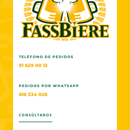
TELÉFONO DE PEDIDOS
91 629 00 13
PEDIDOS POR WHATSAPP
616 334 026
CONSÚLTANOS