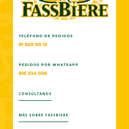
TELÉFONO DE PEDIDOS
91 629 00 13
PEDIDOS POR WHATSAPP
616 334 026
CONSÚLTANOS
MÁS SOBRE FASSBIERE