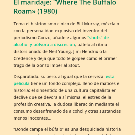
El maridaje: “Where The Buffalo
Roam» (1980)
Toma el histrionismo cínico de Bill Murray, mézclalo
con la personalidad explosiva del inventor del
periodismo Gonzo, añádele algunos
“shots” de
alcohol y pólvora a discreción
, bátelo al ritmo
distorsionado de Neil Young, Jimi Hendrix o la
Credence y deja que todo te golpee como el primer
trago de la Gonzo Imperial Stout.
Disparatada, sí, pero, al igual que la cerveza,
esta
película
tiene un fondo complejo, lleno de matices e
historia: el sinsentido de una cultura capitalista en
declive que se devora a sí misma, el estrés de la
profesión creativa, la dudosa liberación mediante el
consumo desenfrenado de alcohol y otras sustancias
menos inocentes…
“Donde campa el búfalo” es una desquiciada historia