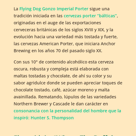
La
Flying Dog Gonzo Imperial Porter
sigue una
tradición iniciada en las
cervezas porter “bálticas”
,
originadas en el auge de las exportaciones
cerveceras británicas de los siglos XVIII y XIX, y la
evolución hacia una variedad más tostada y fuerte,
las cervezas American Porter, que iniciara Anchor
Brewing en los años 70 del pasado siglo XX.
Con sus 10° de contenido alcohólico esta cerveza
oscura, robusta y compleja está elaborada con
maltas tostadas y chocolate, de ahí su color y su
sabor agridulce donde se pueden apreciar toques de
chocolate tostado, café, azúcar moreno y malta
avainillada. Rematando, lúpulos de las variedades
Northern Brewer y Cascade le dan carácter en
consonancia con la personalidad del hombre que la
inspiró: Hunter S. Thompson