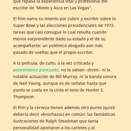
que repasa la experiencia vital y profesional del
escritor de “Miedo y Asco en Las Vegas”.
El film narra su intento por cubrir y escribir sobre la
Super Bowl y las elecciones presidenciales de 1972,
tareas que casi consigue lo cual resulta cuando
menos sorprendente dado su estado y el de su
acompañante: un polémico abogado aún más
pasado de vueltas que el propio escritor.
A la película, de culto, a la vez criticada y
pobremente puntuada
, no la salvan –dicen– ni la
notable actuación de Bill Murray, ni la banda sonora
de Neil Young, aunque es de señalar hasta qué
punto se cuela en la cinta el tono de Hunter S.
Thompson.
El film y la cerveza tienen además otro punto (quizá
debería decir «brochazo») en común: las fantásticas
ilustraciones de Ralph Steadman que tanta
personalidad aportaron a los carteles y al