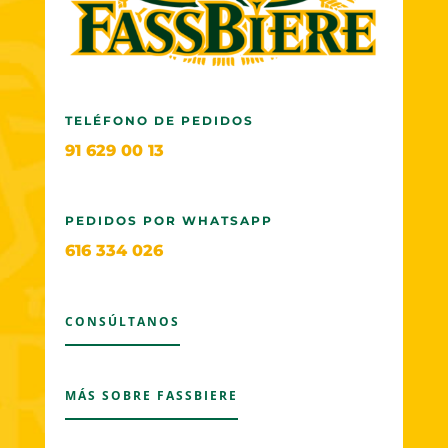
TELÉFONO DE PEDIDOS
91 629 00 13
PEDIDOS POR WHATSAPP
616 334 026
CONSÚLTANOS
MÁS SOBRE FASSBIERE