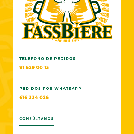
TELÉFONO DE PEDIDOS
91 629 00 13
PEDIDOS POR WHATSAPP
616 334 026
CONSÚLTANOS