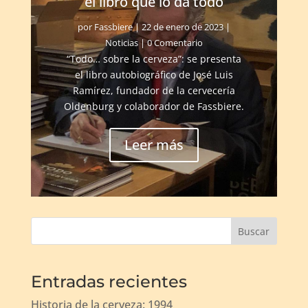
el libro que lo da todo
por
Fassbiere
|
22 de enero de 2023
|
Noticias
| 0 Comentario
“Todo… sobre la cerveza”: se presenta
el libro autobiográfico de José Luis
Ramírez, fundador de la cervecería
Oldenburg y colaborador de Fassbiere.
Leer más
Buscar
Entradas recientes
Historia de la cerveza: 1994