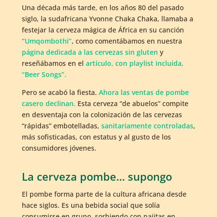
Una década más tarde, en los años 80 del pasado
siglo, la sudafricana Yvonne Chaka Chaka, llamaba a
festejar la cerveza mágica de África en su canción
“Umqombothi”
, como comentábamos en nuestra
página dedicada a las cervezas sin gluten
y
reseñábamos en el
artículo, con playlist incluida,
“Beer Songs”.
Pero se acabó la fiesta.
Ahora las ventas de pombe
casero declinan.
Esta cerveza “de abuelos” compite
en desventaja con la colonización de las cervezas
“rápidas” embotelladas,
sanitariamente controladas
,
más sofisticadas, con estatus y al gusto de los
consumidores jóvenes.
La cerveza pombe… supongo
El pombe forma parte de la cultura africana desde
hace siglos. Es una bebida social que solía
consumirse en grupo, sorbiendo con pajitas en