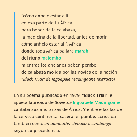
“cómo anhelo estar allí
en esa parte de tu África
para beber de la calabaza,
la medicina de la libertad, antes de morir
cómo anhelo estar allí, África
donde toda África bailara
marabi
del ritmo
malombo
mientras los ancianos beben pombe
de calabaza molida por las novias de la nación
“Black Trial” de Ingoapele Madingoane (extracto)
En su poema publicado en 1979,
“Black Trial”
, el
«poeta laureado de Soweto»
Ingoapele Madingoane
cantaba sus añoranzas de África. Y entre ellas las de
la cerveza continental casera: el pombe, conocida
también como
umqombothi, chibuku
o
cambanga
,
según su procedencia.