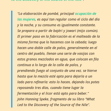
“La elaboración de pombé, principal
ocupación de
las mujeres
, es aquí tan regular como el ciclo del día
y la noche, y su consumo es igualmente constante.
Se prepara a partir de bajéri y jowari (mijo común).
El primer paso en la fabricación es el malteado de la
misma forma que lo hacemos con la cebada; luego
hacen una doble calle de palos, generalmente en el
centro del pueblo, llenan una serie de vasijas con
estos granos mezclados en agua, que colocan en fila
continua a lo largo de la calle de palos, y
prendiendo fuego al conjunto de una vez, se hierve
hasta que la mezcla esté apta para dejarla a un
lado para refinarla: esto lo hacen, dejando los potes
reposando tres días, cuando tiene lugar la
fermentación y el licor está apto para beber.”
John Hanning Speke, fragmento de su libro “What
Led to the Discovery of the Source of the Nile”.