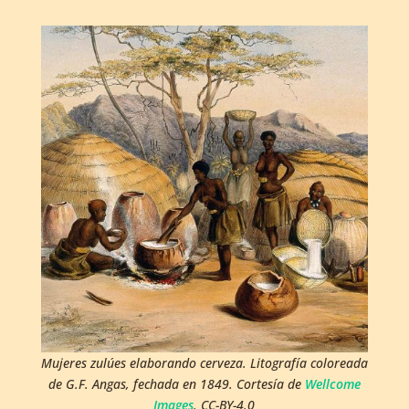
Mujeres zulúes elaborando cerveza. Litografía coloreada
de G.F. Angas, fechada en 1849. Cortesía de
Wellcome
Images
. CC-BY-4.0