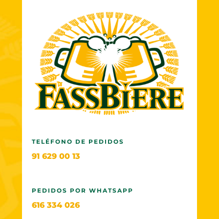
TELÉFONO DE PEDIDOS
91 629 00 13
PEDIDOS POR WHATSAPP
616 334 026