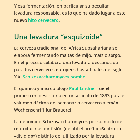
Y esa fermentación, en particular su peculiar
levadura responsable, es lo que ha dado lugar a este
nuevo
hito cervecero
.
Una levadura “esquizoide”
La cerveza tradicional del África Subsahariana se
elabora fermentando maltas de mijo, maíz o sorgo.
En el proceso colabora una levadura desconocida
para los cerveceros europeos hasta finales del siglo
XIX:
Schizosaccharomyces pombe
.
El químico y microbiólogo
Paul Lindner
fue el
primero en describirla en un artículo de 1893 para el
volumen décimo del semanario cervecero alemán
Wochenschrift für Brauerei.
La denominó Schizosaccharomyces por su modo de
reproducirse por fisión (de ahí el prefijo «Schizo-» o
«dividido») distinto del utilizado por la levadura