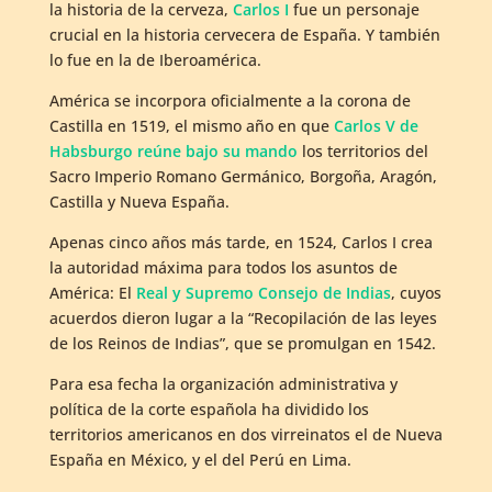
la historia de la cerveza,
Carlos I
fue un personaje
crucial en la historia cervecera de España. Y también
lo fue en la de Iberoamérica.
América se incorpora oficialmente a la corona de
Castilla en 1519, el mismo año en que
Carlos V de
Habsburgo reúne bajo su mando
los territorios del
Sacro Imperio Romano Germánico, Borgoña, Aragón,
Castilla y Nueva España.
Apenas cinco años más tarde, en 1524, Carlos I crea
la autoridad máxima para todos los asuntos de
América: El
Real y Supremo Consejo de Indias
, cuyos
acuerdos dieron lugar a la “Recopilación de las leyes
de los Reinos de Indias”, que se promulgan en 1542.
Para esa fecha la organización administrativa y
política de la corte española ha dividido los
territorios americanos en dos virreinatos el de Nueva
España en México, y el del Perú en Lima.