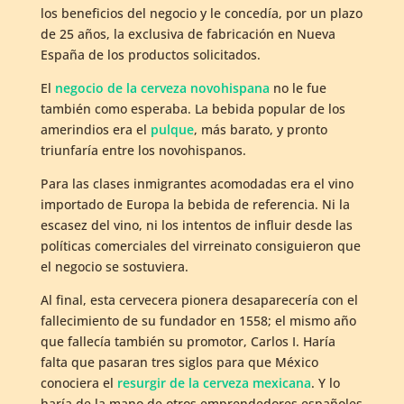
los beneficios del negocio y le concedía, por un plazo
de 25 años, la exclusiva de fabricación en Nueva
España de los productos solicitados.
El
negocio de la cerveza novohispana
no le fue
también como esperaba. La bebida popular de los
amerindios era el
pulque
, más barato, y pronto
triunfaría entre los novohispanos.
Para las clases inmigrantes acomodadas era el vino
importado de Europa la bebida de referencia. Ni la
escasez del vino, ni los intentos de influir desde las
políticas comerciales del virreinato consiguieron que
el negocio se sostuviera.
Al final, esta cervecera pionera desaparecería con el
fallecimiento de su fundador en 1558; el mismo año
que fallecía también su promotor, Carlos I. Haría
falta que pasaran tres siglos para que México
conociera el
resurgir de la cerveza mexicana
. Y lo
haría de la mano de otros emprendedores españoles