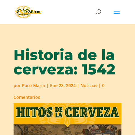
Historia de la
cerveza: 1542
por
Paco Marín
|
Ene 28, 2024
|
Noticias
|
0
Comentarios