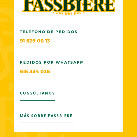
TELÉFONO DE PEDIDOS
91 629 00 13
PEDIDOS POR WHATSAPP
616 334 026
CONSÚLTANOS
MÁS SOBRE FASSBIERE