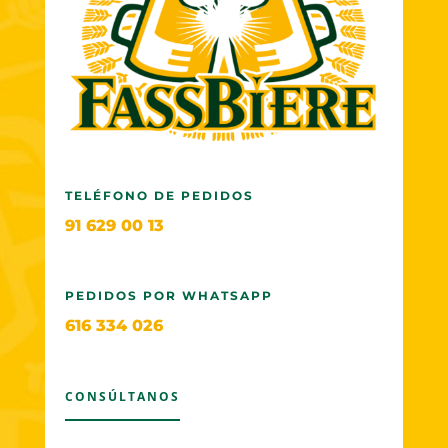
TELÉFONO DE PEDIDOS
91 629 00 13
PEDIDOS POR WHATSAPP
616 334 026
CONSÚLTANOS