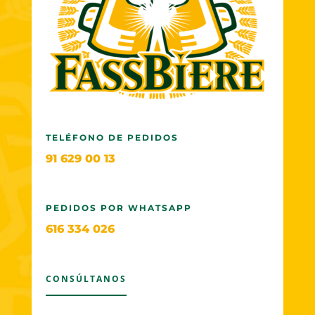
TELÉFONO DE PEDIDOS
91 629 00 13
PEDIDOS POR WHATSAPP
616 334 026
CONSÚLTANOS