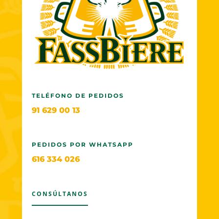
TELÉFONO DE PEDIDOS
91 629 00 13
PEDIDOS POR WHATSAPP
616 334 026
CONSÚLTANOS