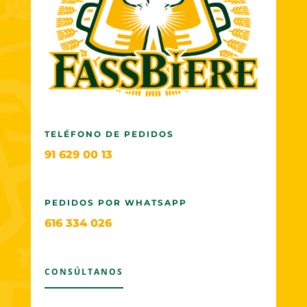
TELÉFONO DE PEDIDOS
91 629 00 13
PEDIDOS POR WHATSAPP
616 334 026
CONSÚLTANOS