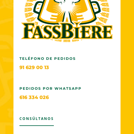
TELÉFONO DE PEDIDOS
91 629 00 13
PEDIDOS POR WHATSAPP
616 334 026
CONSÚLTANOS