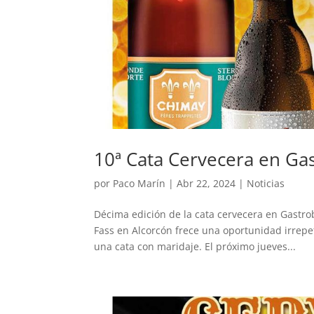
10ª Cata Cervecera en Ga
por
Paco Marín
|
Abr 22, 2024
|
Noticias
Décima edición de la cata cervecera en Gastro
Fass en Alcorcón frece una oportunidad irrepe
una cata con maridaje. El próximo jueves...