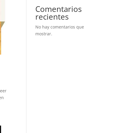
Comentarios
recientes
No hay comentarios que
mostrar.
beer
en