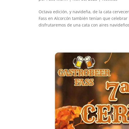
Octava edición, y navideña, de la cata cervece
Fass en Alcorcón también tenían que celebrar 
disfrutaremos de una cata con aires navideños,