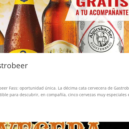
strobeer
beer Fass: oportunidad única. La décima cata cervecera de Gastro
tible para descubrir, en compañía, cinco cervezas muy especiales 