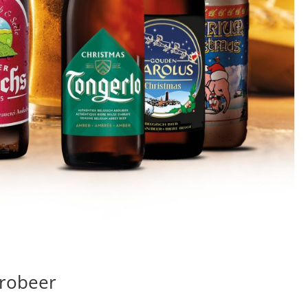
trobeer