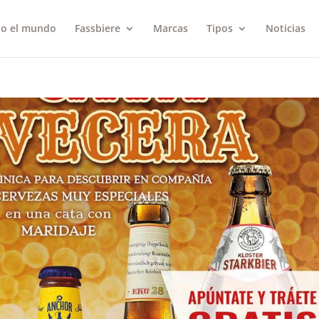
do el mundo
Fassbiere
Marcas
Tipos
Noticias