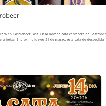
trobeer
vecera en Gastrobeer Fass. En la novena cata cervecera de Gastrobe
cera belga. El próximo jueves 21 de marzo, esta cata de despedida