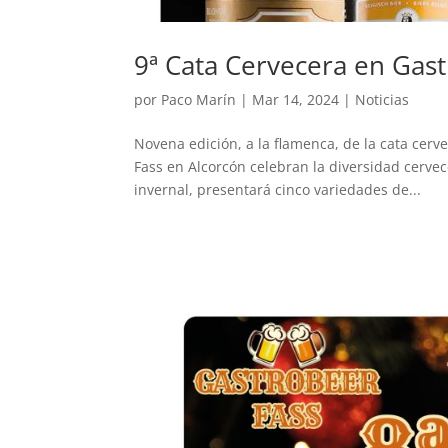
9ª Cata Cervecera en Gas
por
Paco Marín
|
Mar 14, 2024
|
Noticias
Novena edición, a la flamenca, de la cata cer
Fass en Alcorcón celebran la diversidad cerve
invernal, presentará cinco variedades de...