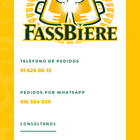
TELÉFONO DE PEDIDOS
91 629 00 13
PEDIDOS POR WHATSAPP
616 334 026
CONSÚLTANOS