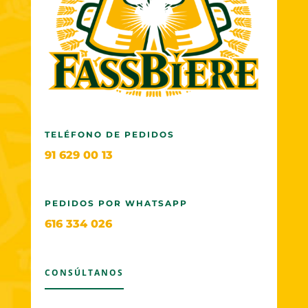
TELÉFONO DE PEDIDOS
91 629 00 13
PEDIDOS POR WHATSAPP
616 334 026
CONSÚLTANOS