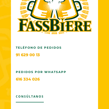
TELÉFONO DE PEDIDOS
91 629 00 13
PEDIDOS POR WHATSAPP
616 334 026
CONSÚLTANOS