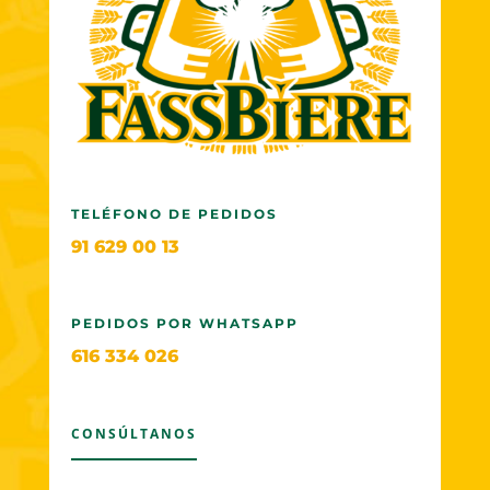
TELÉFONO DE PEDIDOS
91 629 00 13
PEDIDOS POR WHATSAPP
616 334 026
CONSÚLTANOS