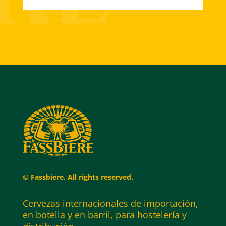
© Fassbiere. All rights reserved.
Cervezas internacionales de importación,
en botella y en barril, para hostelería y