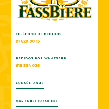
TELÉFONO DE PEDIDOS
91 629 00 13
PEDIDOS POR WHATSAPP
616 334 026
CONSÚLTANOS
MÁS SOBRE FASSBIERE