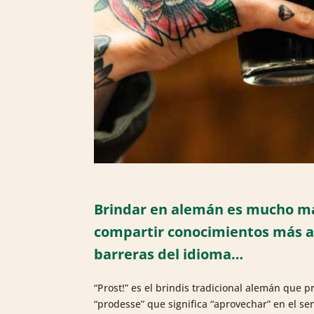
Brindar en alemán es mucho más 
compartir conocimientos más all
barreras del idioma…
“Prost!” es el brindis tradicional alemán que p
“prodesse” que significa “aprovechar” en el sent