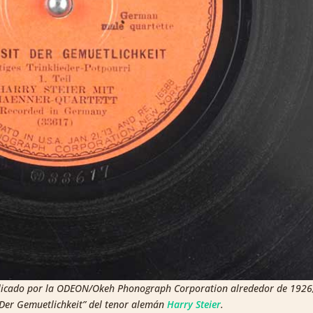
blicado por la ODEON/Okeh Phonograph Corporation alrededor de 1926
t Der Gemuetlichkeit” del tenor alemán
Harry Steier
.