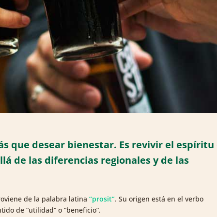
que desear bienestar. Es revivir el espíritu
á de las diferencias regionales y de las
roviene de la palabra latina
“prosit”
. Su origen está en el verbo
ido de “utilidad” o “beneficio”.