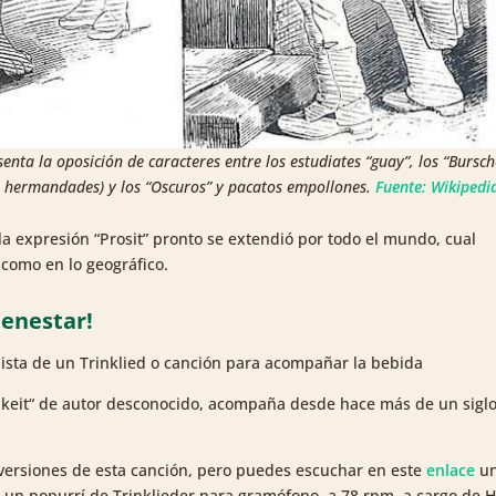
ta la oposición de caracteres entre los estudiates “guay”, los “Bursch
 a hermandades) y los “Oscuros” y pacatos empollones.
Fuente: Wikipedi
 la expresión “Prosit” pronto se extendió por todo el mundo, cual
 como en lo geográfico.
ienestar!
onista de un Trinklied o canción para acompañar la bebida
chkeit“ de autor desconocido, acompaña desde hace más de un siglo
s versiones de esta canción, pero puedes escuchar en este
enlace
u
e un popurrí de Trinklieder para gramófono, a 78 rpm, a cargo de H