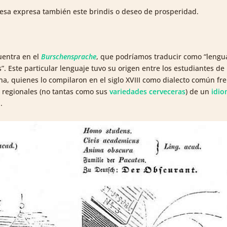
esa expresa también este brindis o deseo de prosperidad.
uentra en el
Burschensprache
, que podríamos traducir como “lengu
. Este particular lenguaje tuvo su origen entre los estudiantes de 
na, quienes lo compilaron en el siglo XVIII como dialecto común fr
s regionales (no tantas como sus
variedades cerveceras
) de un
idi
.