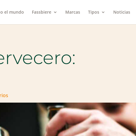
do el mundo
Fassbiere
Marcas
Tipos
Noticias
ervecero:
rios