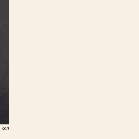
, con