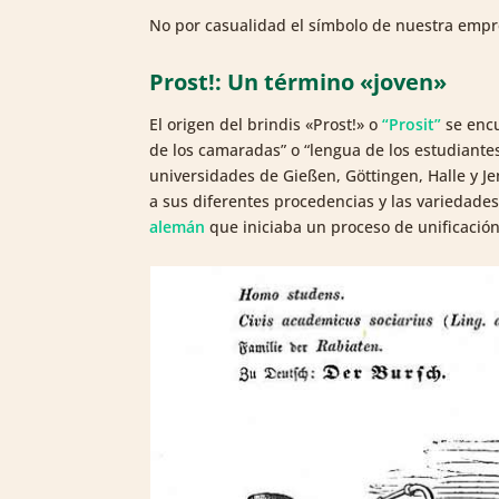
No por casualidad el símbolo de nuestra empr
Prost!: Un término «joven»
El origen del brindis «Prost!» o
“Prosit”
se enc
de los camaradas” o “lengua de los estudiantes”
universidades de Gießen, Göttingen, Halle y Je
a sus diferentes procedencias y las variedade
alemán
que iniciaba un proceso de unificación